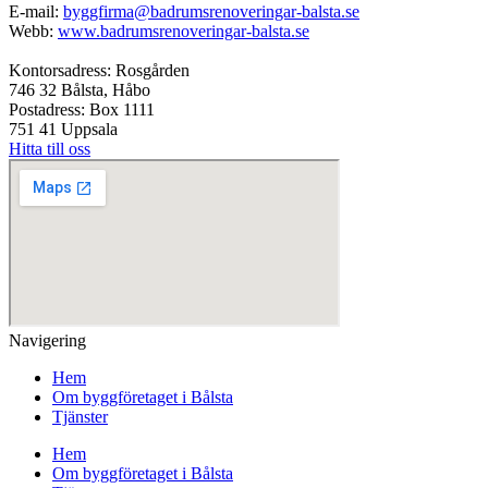
E-mail:
byggfirma@badrumsrenoveringar-balsta.se
Webb:
www.badrumsrenoveringar-balsta.se
Kontorsadress: Rosgården
746 32 Bålsta, Håbo
Postadress: Box 1111
751 41 Uppsala
Hitta till oss
Navigering
Hem
Om byggföretaget i Bålsta
Tjänster
Hem
Om byggföretaget i Bålsta