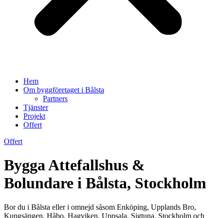
Hem
Om byggföretaget i Bålsta
Partners
Tjänster
Projekt
Offert
Offert
Bygga Attefallshus &
Bolundare i Bålsta, Stockholm
Bor du i Bålsta eller i omnejd såsom Enköping, Upplands Bro,
Kungsängen, Håbo, Hagviken, Uppsala, Sigtuna, Stockholm och