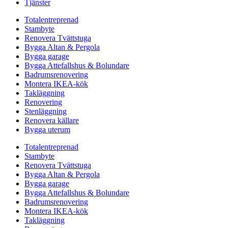
Tjänster
Totalentreprenad
Stambyte
Renovera Tvättstuga
Bygga Altan & Pergola
Bygga garage
Bygga Attefallshus & Bolundare
Badrumsrenovering
Montera IKEA-kök
Takläggning
Renovering
Stenläggning
Renovera källare
Bygga uterum
Totalentreprenad
Stambyte
Renovera Tvättstuga
Bygga Altan & Pergola
Bygga garage
Bygga Attefallshus & Bolundare
Badrumsrenovering
Montera IKEA-kök
Takläggning