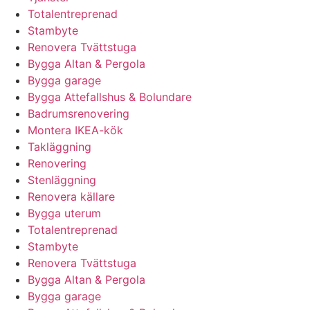
Totalentreprenad
Stambyte
Renovera Tvättstuga
Bygga Altan & Pergola
Bygga garage
Bygga Attefallshus & Bolundare
Badrumsrenovering
Montera IKEA-kök
Takläggning
Renovering
Stenläggning
Renovera källare
Bygga uterum
Totalentreprenad
Stambyte
Renovera Tvättstuga
Bygga Altan & Pergola
Bygga garage