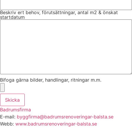
Beskriv ert behov, förutsättningar, antal m2 & önskat
startdatum
Bifoga gärna bilder, handlingar, ritningar m.m.
Skicka
Badrumsfirma
E-mail:
byggfirma@badrumsrenoveringar-balsta.se
Webb:
www.badrumsrenoveringar-balsta.se