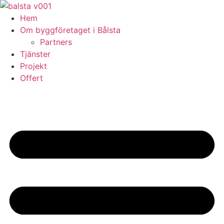
Skip
to
Hem
content
Om byggföretaget i Bålsta
Partners
Tjänster
Projekt
Offert