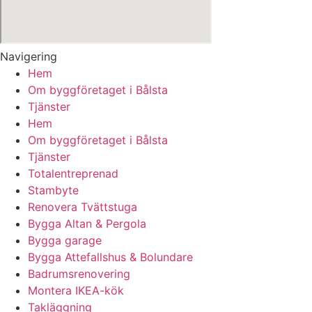
Navigering
Hem
Om byggföretaget i Bålsta
Tjänster
Hem
Om byggföretaget i Bålsta
Tjänster
Totalentreprenad
Stambyte
Renovera Tvättstuga
Bygga Altan & Pergola
Bygga garage
Bygga Attefallshus & Bolundare
Badrumsrenovering
Montera IKEA-kök
Takläggning