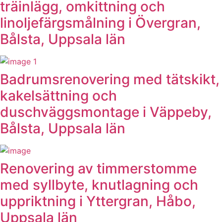
träinlägg, omkittning och
linoljefärgsmålning i Övergran,
Bålsta, Uppsala län
Badrumsrenovering med tätskikt,
kakelsättning och
duschväggsmontage i Väppeby,
Bålsta, Uppsala län
Renovering av timmerstomme
med syllbyte, knutlagning och
uppriktning i Yttergran, Håbo,
Uppsala län