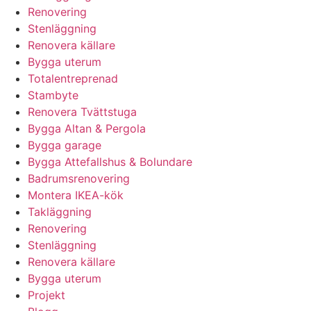
Renovering
Stenläggning
Renovera källare
Bygga uterum
Totalentreprenad
Stambyte
Renovera Tvättstuga
Bygga Altan & Pergola
Bygga garage
Bygga Attefallshus & Bolundare
Badrumsrenovering
Montera IKEA-kök
Takläggning
Renovering
Stenläggning
Renovera källare
Bygga uterum
Projekt