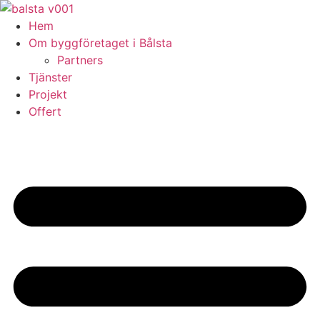
Skip
to
Hem
content
Om byggföretaget i Bålsta
Partners
Tjänster
Projekt
Offert