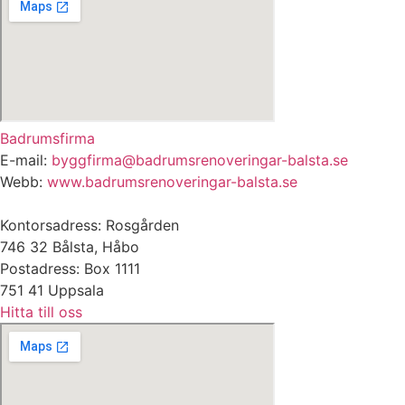
Badrumsfirma
E-mail:
byggfirma@badrumsrenoveringar-balsta.se
Webb:
www.badrumsrenoveringar-balsta.se
Kontorsadress: Rosgården
746 32 Bålsta, Håbo
Postadress: Box 1111
751 41 Uppsala
Hitta till oss