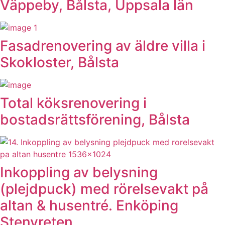
Väppeby, Bålsta, Uppsala län
Fasadrenovering av äldre villa i
Skokloster, Bålsta
Total köksrenovering i
bostadsrättsförening, Bålsta
Inkoppling av belysning
(plejdpuck) med rörelsevakt på
altan & husentré. Enköping
Stenvreten