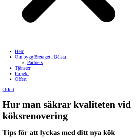
Hem
Om byggföretaget i Bålsta
Partners
Tjänster
Projekt
Offert
Offert
Hur man säkrar kvaliteten vid
köksrenovering
Tips för att lyckas med ditt nya kök