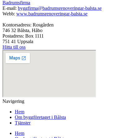
Badrumsfirma
E-mail:
byggfirma@badrumsrenoveringar-balsta.se
Webb:
www.badrumsrenoveringar-balsta.se
Kontorsadress: Rosgården
746 32 Bålsta, Håbo
Postadress: Box 1111
751 41 Uppsala
Hitta till oss
Navigering
Hem
Om byggföretaget i Bålsta
Tjänster
Hem