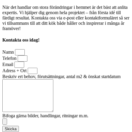
När det handlar om stora förändringar i hemmet är det bäst att anlita
expertis. Vi hjälper dig genom hela projektet – från första idé till
färdigt resultat. Kontakta oss via e-post eller kontaktformuläret så ser
vi tillsammans till att ditt kök både håller och inspirerar i många år
framöver!
Kontakta oss idag!
Namn
Telefon
Email
Adress + Ort
Beskriv ert behov, förutsättningar, antal m2 & önskat startdatum
Bifoga gärna bilder, handlingar, ritningar m.m.
Skicka