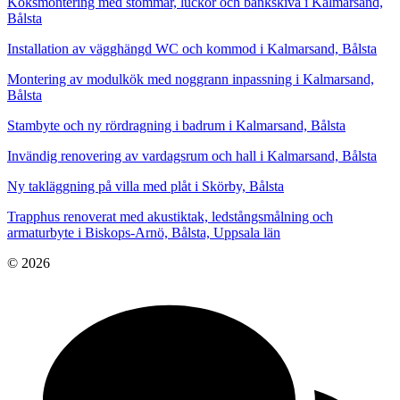
Köksmontering med stommar, luckor och bänkskiva i Kalmarsand,
Bålsta
Installation av vägghängd WC och kommod i Kalmarsand, Bålsta
Montering av modulkök med noggrann inpassning i Kalmarsand,
Bålsta
Stambyte och ny rördragning i badrum i Kalmarsand, Bålsta
Invändig renovering av vardagsrum och hall i Kalmarsand, Bålsta
Ny takläggning på villa med plåt i Skörby, Bålsta
Trapphus renoverat med akustiktak, ledstångsmålning och
armaturbyte i Biskops-Arnö, Bålsta, Uppsala län
© 2026